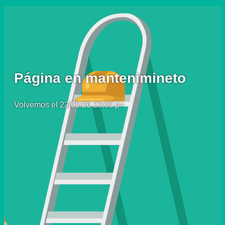
Página en mantenimineto
Volvemos el 22/05/26 23:00 p>