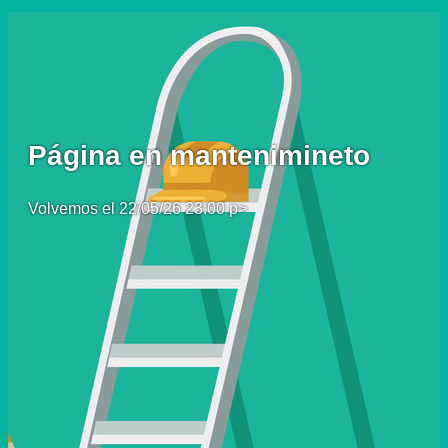
Página en mantenimineto
Volvemos el 22/05/26 23:00 p>