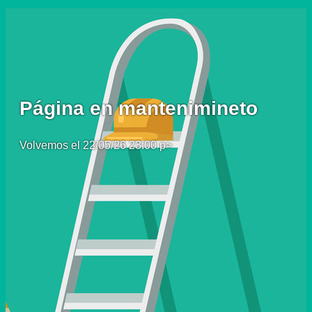
Página en mantenimineto
Volvemos el 22/05/26 23:00 p>