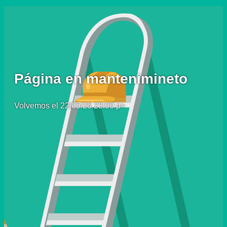
Página en mantenimineto
Volvemos el 22/05/26 23:00 p>