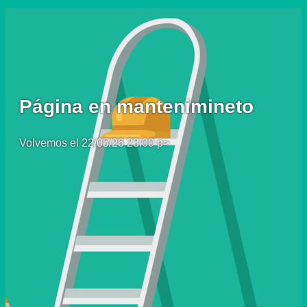
Página en mantenimineto
Volvemos el 22/05/26 23:00 p>