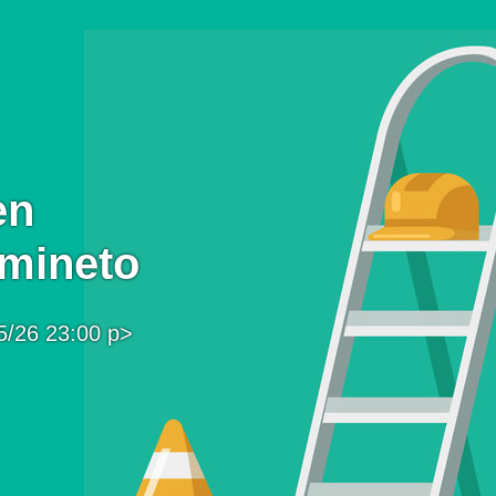
en
mineto
5/26 23:00 p>