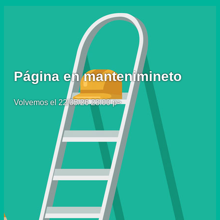
Página en mantenimineto
Volvemos el 22/05/26 23:00 p>