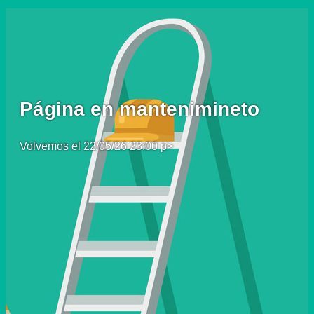
Página en mantenimineto
Volvemos el 22/05/26 23:00 p>