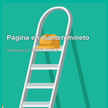
Página en mantenimineto
Volvemos el 22/05/26 23:00 p>