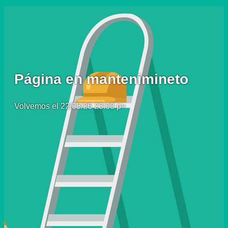
Página en mantenimineto
Volvemos el 22/05/26 23:00 p>